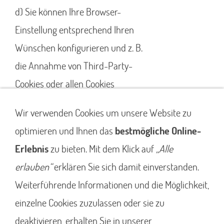
d) Sie können Ihre Browser-
Einstellung entsprechend Ihren
Wünschen konfigurieren und z. B.
die Annahme von Third-Party-
Cookies oder allen Cookies
ablehnen. Wir weisen Sie darauf
Wir verwenden Cookies um unsere Website zu
hin, dass Sie eventuell nicht alle
optimieren und Ihnen das
bestmögliche Online-
Funktionen dieser Website nutzen
Erlebnis
zu bieten. Mit dem Klick auf
„Alle
können.
erlauben“
erklären Sie sich damit einverstanden.
Weiterführende Informationen und die Möglichkeit,
einzelne Cookies zuzulassen oder sie zu
deaktivieren, erhalten Sie in unserer