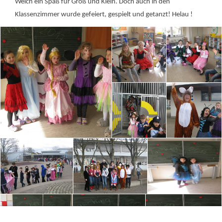
Welch ein Spaß für Groß und Klein. Doch auch in den
Klassenzimmer wurde gefeiert, gespielt und getanzt! Helau !