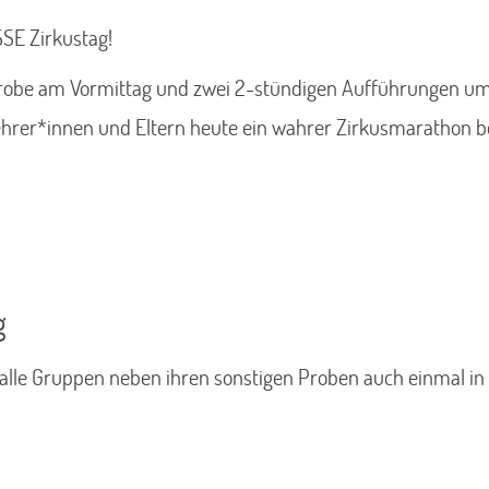
SSE Zirkustag!
robe am Vormittag und zwei 2-stündigen Aufführungen um 
ehrer*innen und Eltern heute ein wahrer Zirkusmarathon bev
g
alle Gruppen neben ihren sonstigen Proben auch einmal in 