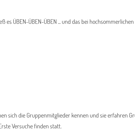
eß es ÜBEN-ÜBEN-ÜBEN ... und das bei hochsommerlichen 
en sich die Gruppenmitglieder kennen und sie erfahren G
Erste Versuche finden statt.