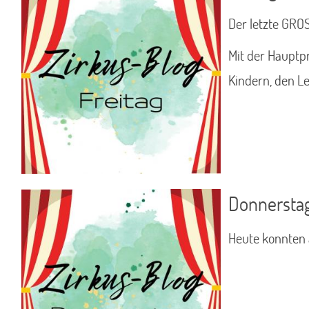
Der letzte GRO
Mit der Hauptp
Kindern, den L
Donnersta
Heute konnten 