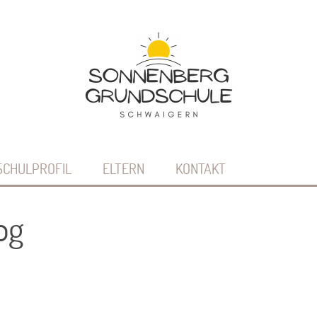
SCHULPROFIL
ELTERN
KONTAKT
og