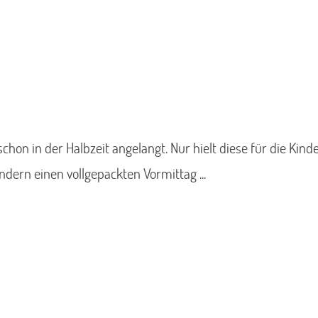
schon in der Halbzeit angelangt. Nur hielt diese für die Kin
ondern einen vollgepackten Vormittag ...