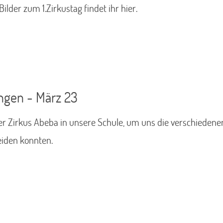
ilder zum 1.Zirkustag findet ihr hier.
ngen - März 23
r Zirkus Abeba in unsere Schule, um uns die verschiedenen
eiden konnten.