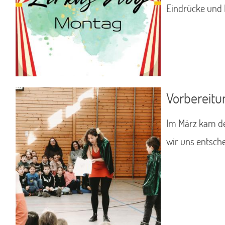
Eindrücke und B
Vorbereitu
Im März kam de
wir uns entsch